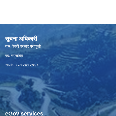
सूचना अधिकारी
नाम: रेवती प्रसाद पराजुली
पद: उपसचिव
सम्पर्क: ९८५२०५२५६०
eGov services