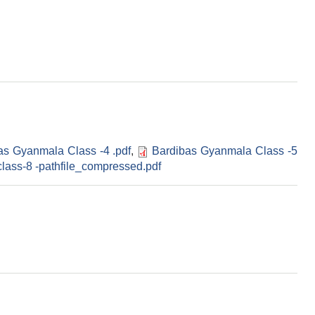
as Gyanmala Class -4 .pdf
,
Bardibas Gyanmala Class -5
lass-8 -pathfile_compressed.pdf