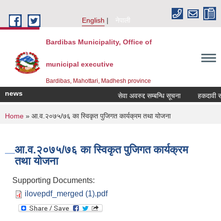
Skip to main content
English
नेपाली
Bardibas Municipality, Office of
municipal executive
Bardibas, Mahottari, Madhesh province
news
सेवा अवरुद्द सम्बन्धि सूचना
हकदावी सम्बन
You are here
Home
» आ.व.२०७५/७६ का स्विकृत पुजिगत कार्यक्रम तथा योजना
आ.व.२०७५/७६ का स्विकृत पुजिगत कार्यक्रम
तथा योजना
Supporting Documents:
ilovepdf_merged (1).pdf