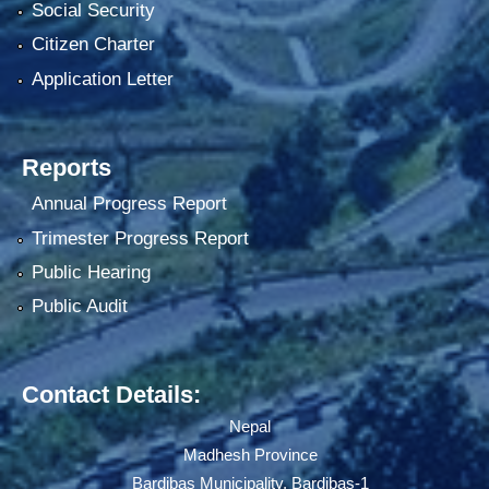
Social Security
Citizen Charter
Application Letter
Reports
Annual Progress Report
Trimester Progress Report
Public Hearing
Public Audit
Contact Details:
Nepal
Madhesh Province
Bardibas Municipality, Bardibas-1