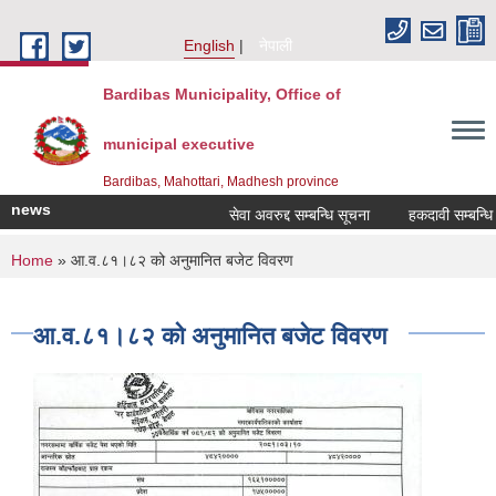
Skip to main content
English
नेपाली
Bardibas Municipality, Office of
municipal executive
Bardibas, Mahottari, Madhesh province
news
सेवा अवरुद्द सम्बन्धि सूचना
हकदावी सम्बन्धि ३५
You are here
Home
» आ.व.८१।८२ को अनुमानित बजेट विवरण
आ.व.८१।८२ को अनुमानित बजेट विवरण