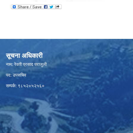
सूचना अधिकारी
नाम: रेवती प्रसाद पराजुली
पद: उपसचिव
सम्पर्क: ९८५२०५२५६०