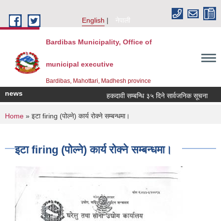
Skip to main content
English
नेपाली
Bardibas Municipality, Office of
municipal executive
Bardibas, Mahottari, Madhesh province
news
हकदावी सम्बन्धि ३५ दिने सार्वजनिक सूचना
मल
You are here
Home
» इटा firing (पोल्ने) कार्य रोक्ने सम्बन्धमा।
इटा firing (पोल्ने) कार्य रोक्ने सम्बन्धमा।