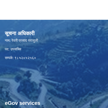
सूचना अधिकारी
नाम: रेवती प्रसाद पराजुली
पद: उपसचिव
सम्पर्क: ९८५२०५२५६०
eGov services