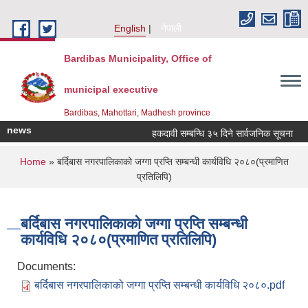
Skip to main content
English
नेपाली
Bardibas Municipality, Office of
municipal executive
Bardibas, Mahottari, Madhesh province
news
हकदावी सम्बन्धि ३५ दिने सार्वजनिक सूचना
You are here
Home
» बर्दिबास नगरपालिकाको जग्गा प्रप्ति सम्बन्धी कार्यविधि २०८०(प्रमाणित
प्रतिलिपि)
बर्दिबास नगरपालिकाको जग्गा प्रप्ति सम्बन्धी
कार्यविधि २०८०(प्रमाणित प्रतिलिपि)
Documents:
बर्दिबास नगरपालिकाको जग्गा प्रप्ति सम्बन्धी कार्यविधि २०८०.pdf