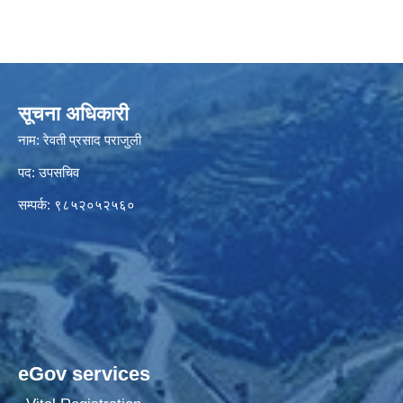
सूचना अधिकारी
नाम: रेवती प्रसाद पराजुली
पद: उपसचिव
सम्पर्क: ९८५२०५२५६०
eGov services