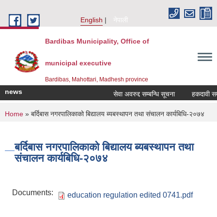
Skip to main content
English
नेपाली
Bardibas Municipality, Office of
municipal executive
Bardibas, Mahottari, Madhesh province
news
सेवा अवरुद्द सम्बन्धि सूचना
हकदावी सम्बन्
You are here
Home
» बर्दिबास नगरपालिकाको बिद्यालय ब्यबस्थापन तथा संचालन कार्यबिधि-२०७४
बर्दिबास नगरपालिकाको बिद्यालय ब्यबस्थापन तथा
संचालन कार्यबिधि-२०७४
Documents:
education regulation edited 0741.pdf