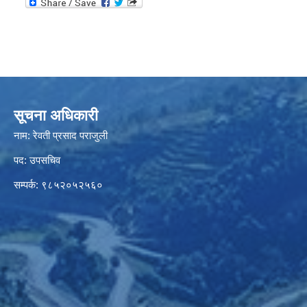
सूचना अधिकारी
नाम: रेवती प्रसाद पराजुली
पद: उपसचिव
सम्पर्क: ९८५२०५२५६०