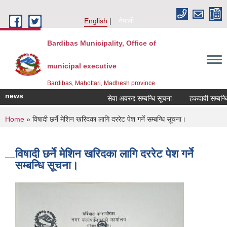
Skip to main content
English
नेपाली
Bardibas Municipality, Office of
municipal executive
Bardibas, Mahottari, Madhesh province
news
सेवा अवरुद्द सम्बन्धि सूचना
हकदावी सम्बन्धि ३५
You are here
Home
» विषादी छर्ने मेशिन खरिदका लागि दररेट पेश गर्ने सम्बन्धि सूचना।
विषादी छर्ने मेशिन खरिदका लागि दररेट पेश गर्ने
सम्बन्धि सूचना।