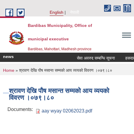
Skip to main content
English
नेपाली
Bardibas Municipality, Office of
municipal executive
Bardibas, Mahottari, Madhesh province
news
सेवा अवरुद्द सम्बन्धि सूचना
हकदावी स
You are here
Home
» श्रावण देखि पाैष मसान्त सम्मको आय व्ययको विवरण ।०७९।८०
श्रावण देखि पाैष मसान्त सम्मको आय व्ययको
विवरण ।०७९।८०
Documents:
aay wyay 02062023.pdf