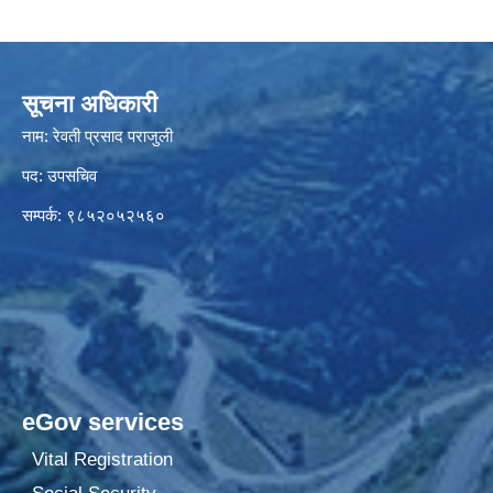
सूचना अधिकारी
नाम: रेवती प्रसाद पराजुली
पद: उपसचिव
सम्पर्क: ९८५२०५२५६०
eGov services
Vital Registration