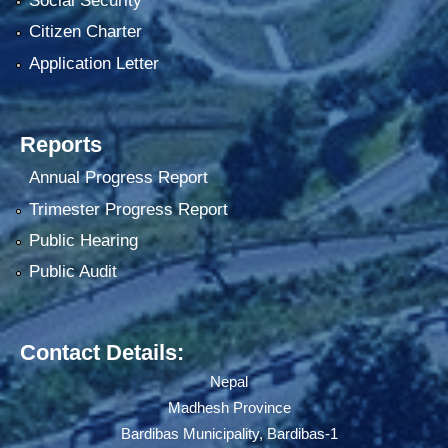
Social Security
Citizen Charter
Application Letter
Reports
Annual Progress Report
Trimester Progress Report
Public Hearing
Public Audit
Contact Details:
Nepal
Madhesh Province
Bardibas Municipality, Bardibas-1