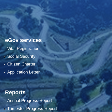
eGov services
Vital Registration
Social Security
Citizen Charter
Application Letter
Reports
Annual Progress Report
Trimester Progress Report