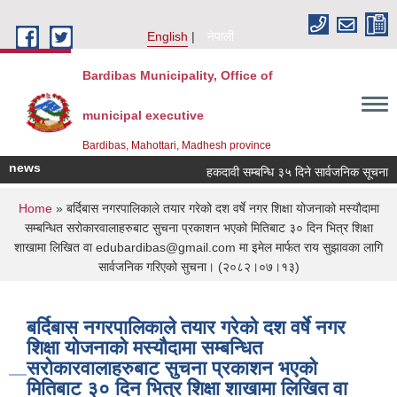
Skip to main content
English
नेपाली
Bardibas Municipality, Office of
municipal executive
Bardibas, Mahottari, Madhesh province
news
हकदावी सम्बन्धि ३५ दिने सार्वजनिक सूचना
You are here
Home
» बर्दिबास नगरपालिकाले तयार गरेको दश वर्षे नगर शिक्षा योजनाको मस्याैदामा
सम्बन्धित सरोकारवालाहरुबाट सुचना प्रकाशन भएको मितिबाट ३० दिन भित्र शिक्षा
शाखामा लिखित वा edubardibas@gmail.com मा इमेल मार्फत राय सुझावका लागि
सार्वजनिक गरिएको सुचना। (२०८२।०७।१३)
बर्दिबास नगरपालिकाले तयार गरेको दश वर्षे नगर
शिक्षा योजनाको मस्याैदामा सम्बन्धित
सरोकारवालाहरुबाट सुचना प्रकाशन भएको
मितिबाट ३० दिन भित्र शिक्षा शाखामा लिखित वा