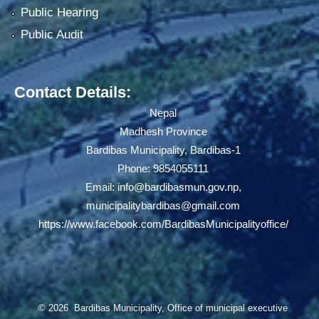
Public Hearing
Public Audit
Contact Details:
Nepal
Madhesh Province
Bardibas Municipality, Bardibas-1
Phone: 9854055111
Email:
info@bardibasmun.gov.np
,
municipalitybardibas@gmail.com
https://www.facebook.com/BardibasMunicipalityoffice/
© 2026 Bardibas Municipality, Office of municipal executive