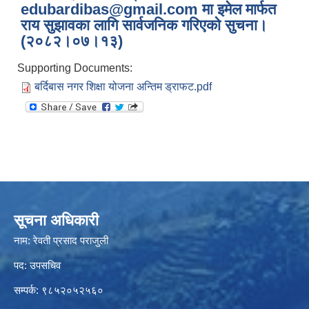
edubardibas@gmail.com मा इमेल मार्फत
राय सुझावका लागि सार्वजनिक गरिएको सुचना।
(२०८२।०७।१३)
Supporting Documents:
बर्दिबास नगर शिक्षा योजना अन्तिम ड्राफट.pdf
सूचना अधिकारी
नाम: रेवती प्रसाद पराजुली
पद: उपसचिव
सम्पर्क: ९८५२०५२५६०