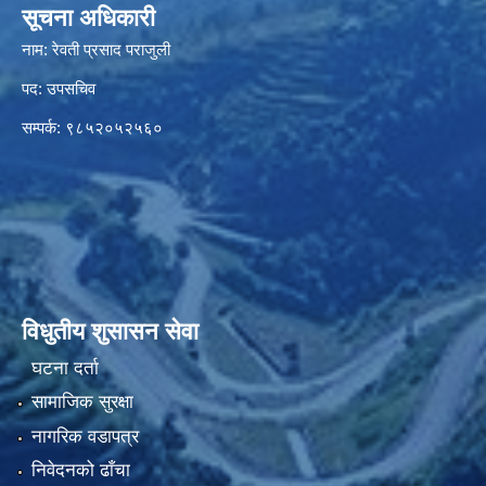
सूचना अधिकारी
नाम: रेवती प्रसाद पराजुली
पद: उपसचिव
सम्पर्क: ९८५२०५२५६०
विधुतीय शुसासन सेवा
घटना दर्ता
सामाजिक सुरक्षा
नागरिक वडापत्र
निवेदनको ढाँचा