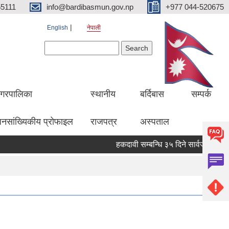
5111
info@bardibasmun.gov.np
+977 044-520675
English
नेपाली
Search form
Search
गरपालिका
स्थानीय
बर्दिबास
सम्पर्क
नसांख्यिकीय प्रोफाइल
राजपत्र
अस्पताल
हकदावी सम्बन्धि ३५ दिने सार्वजनिक सूचना