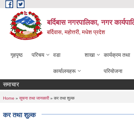
Skip to main content
बर्दिबास नगरपालिका, नगर कार्यपा
बर्दिवास, महोत्तरी, मधेश प्रदेश
गृहपृष्ठ
परिचय
वडा
शाखा
कार्यक्रम तथा
कार्यालयहरू
परियोजना
समाचार
You are here
Home
»
सूचना तथा जानकारी
» कर तथा शुल्क
कर तथा शुल्क