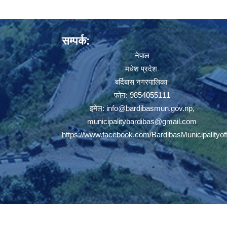
सम्पर्क:
नेपाल
मधेश प्रदेश
बर्दिबास नगरपालिका
फोन: 9854055111
इमेल:
info@bardibasmun.gov.np
,
municipalitybardibas@gmail.com
https://www.facebook.com/BardibasMunicipalityoff