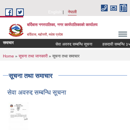
Skip to main content
English
नेपाली
बर्दिबास नगरपालिका, नगर कार्यपालिकाको कार्यालय
बर्दिवास, महोत्तरी, मधेश प्रदेश
समाचार
सेवा अवरुद्द सम्बन्धि सूचना
हकदावी सम्बन्धि ३५ दिन
You are here
Home
»
सूचना तथा जानकारी
» सूचना तथा समाचार
सूचना तथा समाचार
सेवा अवरुद्द सम्बन्धि सूचना