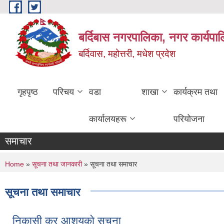
Skip to main content
बर्दिबास नगरपालिका, नगर कार्यपा
बर्दिवास, महोत्तरी, मधेश प्रदेश
गृहपृष्ठ
परिचय
वडा
शाखा
कार्यक्रम तथा
कार्यालयहरू
परियोजना
समाचार
You are here
Home
»
सूचना तथा जानकारी
» सूचना तथा समाचार
सूचना तथा समाचार
निकासी कर आशयकाे सुचना