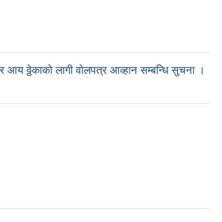
ि आय ठ्ठेकाकाे लागी वाेलपत्र आव्हान सम्बन्धि सुचना ।
न्न,संकलन तथा विक्रि आय ठ्ठेकाकाे लागी वाेलपत्र आव्हान सम्बन्धि सुचना ।