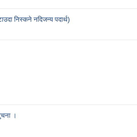
काे नतिजा प्रकाशन गरिएकाे बारे (नगर शिक्षक)
टाउदा निस्कने नदिजन्य पदार्थ)
 गरिएकाे बारे(निर्माणाधिन पाेखरी ड्याम हटाउदा निस्कने नदिजन्य पदार्थ)
्धमा (प्राविधिक सहायक)
 सुचना ।