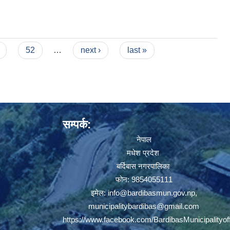
ार्थ)
52
…
next ›
last »
सम्पर्क:
नेपाल
मधेश प्रदेश
बर्दिबास नगरपालिका
फोन: 9854055111
इमेल:
info@bardibasmun.gov.np
,
municipalitybardibas@gmail.com
https://www.facebook.com/BardibasMunicipalityoff