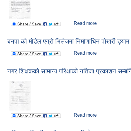
Read more
about मलकाे विक्रेत
बनपा काे माेडेल एग्राे भिलेजमा निर्माणाधिन पाेखरी ड्
Read more
about बनपा काे माेड
नगर शिक्षककाे सामान्य परिक्षाकाे नतिजा प्रकाशन सम्बन
Read more
about नगर शिक्षककाे