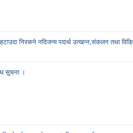
ा छनाैट प्रकृयाकाे लागी निवेदन पेश गर्ने सुचना ।
याम हटाउदा निस्कने नदिजन्य पदार्थ उत्खन्न,संकलन तथा विक्र
ेल एग्राे भिलेजमा निर्माणाधिन पाेखरी ड्याम हटाउदा निस्कने नदिजन्य पदार्थ उत्ख
्धि सुचना ।
 सामान्य परिक्षाकाे नतिजा प्रकाशन सम्बन्धि सुचना ।