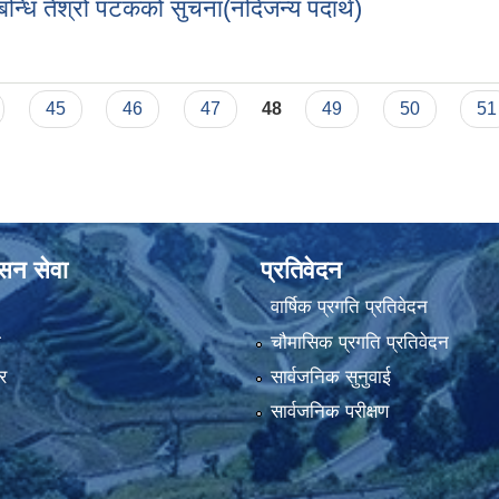
न्धि तेश्रो पटकको सुचना(नदिजन्य पदार्थ)
 निकासी करका लागी वाेलपत्र आव्हान सम्बन्धि तेश्रो पटकको सुचना(नदिजन्य पद
45
46
47
48
49
50
51
ासन सेवा
प्रतिवेदन
वार्षिक प्रगति प्रतिवेदन
ा
चौमासिक प्रगति प्रतिवेदन
र
सार्वजनिक सुनुवाई
सार्वजनिक परीक्षण