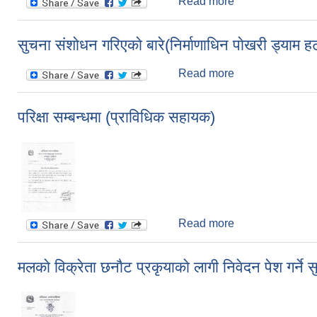
Read more
about लिखित परिक्षा
सुचना संशाेधन गरिएकाे बारे(निर्माणाधिन पाेखरी ड्याम ह
Read more
about सुचना संशाेधन
परिक्षा सम्बन्धमा (प्राविधिक सहायक)
Read more
about परिक्षा सम्बन
मलकाे विक्रेता छनाैट प्रकृयाकाे लागी निवेदन पेश गर्ने