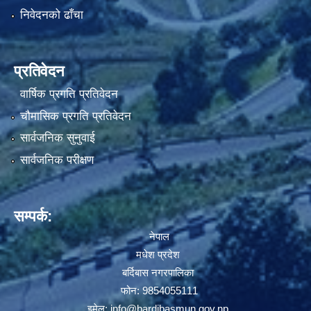
निवेदनको ढाँचा
प्रतिवेदन
वार्षिक प्रगति प्रतिवेदन
चौमासिक प्रगति प्रतिवेदन
सार्वजनिक सुनुवाई
सार्वजनिक परीक्षण
सम्पर्क:
नेपाल
मधेश प्रदेश
बर्दिबास नगरपालिका
फोन: 9854055111
इमेल:
info@bardibasmun.gov.np
,