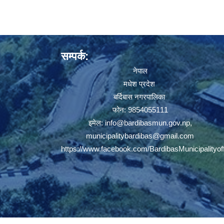
सम्पर्क:
नेपाल
मधेश प्रदेश
बर्दिबास नगरपालिका
फोन: 9854055111
इमेल:
info@bardibasmun.gov.np
,
municipalitybardibas@gmail.com
https://www.facebook.com/BardibasMunicipalityoff