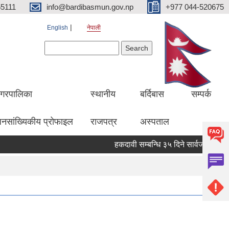
5111
info@bardibasmun.gov.np
+977 044-520675
English
नेपाली
Search form
Search
गरपालिका
स्थानीय
बर्दिबास
सम्पर्क
नसांख्यिकीय प्रोफाइल
राजपत्र
अस्पताल
हकदावी सम्बन्धि ३५ दिने सार्वजनिक सूचना