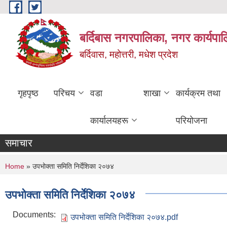
Skip to main content
बर्दिबास नगरपालिका, नगर कार्यपा
बर्दिवास, महोत्तरी, मधेश प्रदेश
गृहपृष्ठ
परिचय
वडा
शाखा
कार्यक्रम तथा
कार्यालयहरू
परियोजना
समाचार
You are here
Home
» उपभोक्ता समिति निर्देशिका २०७४
उपभोक्ता समिति निर्देशिका २०७४
Documents:
उपभोक्ता समिति निर्देशिका २०७४.pdf