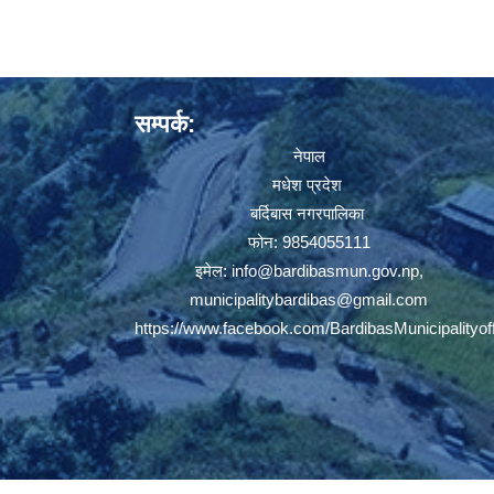
सम्पर्क:
नेपाल
मधेश प्रदेश
बर्दिबास नगरपालिका
फोन: 9854055111
इमेल:
info@bardibasmun.gov.np
,
municipalitybardibas@gmail.com
https://www.facebook.com/BardibasMunicipalityoff