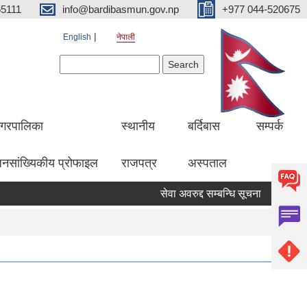
5111
info@bardibasmun.gov.np
+977 044-520675
English
नेपाली
Search form
Search
गरपालिका
स्थानीय
बर्दिबास
सम्पर्क
नसांख्यिकीय प्रोफाइल
राजपत्र
अस्पताल
सेवा अवरुद्द सम्बन्धि सूचना
हकदावी स