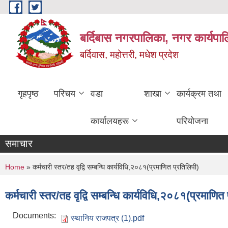
Skip to main content
बर्दिबास नगरपालिका, नगर कार्यपा
बर्दिवास, महोत्तरी, मधेश प्रदेश
गृहपृष्ठ
परिचय
वडा
शाखा
कार्यक्रम तथा
कार्यालयहरू
परियोजना
समाचार
You are here
Home
» कर्मचारी स्तर/तह वृद्वि सम्बन्धि कार्यविधि,२०८१(प्रमाणित प्रतिलिपी)
कर्मचारी स्तर/तह वृद्वि सम्बन्धि कार्यविधि,२०८१(प्रमाणित
Documents:
स्थानिय राजपत्र (1).pdf