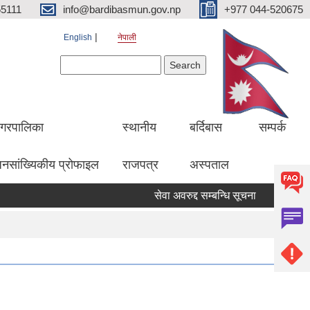
5111
info@bardibasmun.gov.np
+977 044-520675
English
नेपाली
Search form
Search
गरपालिका
स्थानीय
बर्दिबास
सम्पर्क
नसांख्यिकीय प्रोफाइल
राजपत्र
अस्पताल
सेवा अवरुद्द सम्बन्धि सूचना
हकदावी सम्