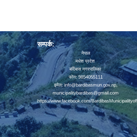
सम्पर्क:
नेपाल
मधेश प्रदेश
बर्दिबास नगरपालिका
फोन: 9854055111
इमेल:
info@bardibasmun.gov.np
,
municipalitybardibas@gmail.com
https://www.facebook.com/BardibasMunicipalityoff