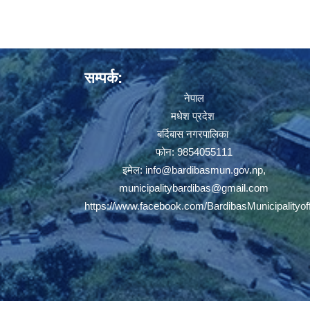
सम्पर्क:
नेपाल
मधेश प्रदेश
बर्दिबास नगरपालिका
फोन: 9854055111
इमेल:
info@bardibasmun.gov.np
,
municipalitybardibas@gmail.com
https://www.facebook.com/BardibasMunicipalityoff