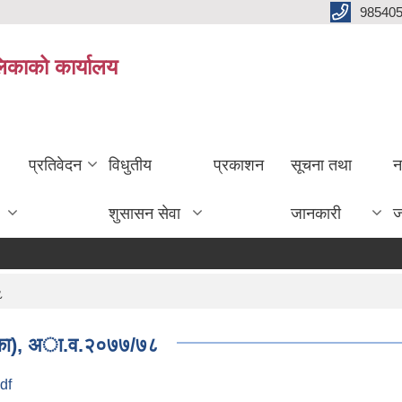
985405
लिकाको कार्यालय
प्रतिवेदन
विधुतीय
प्रकाशन
सूचना तथा
न
शुसासन सेवा
जानकारी
ज
८
पालिका), अा.व.२०७७/७८
df