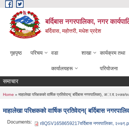
Skip to main content
बर्दिबास नगरपालिका, नगर कार्यपा
बर्दिवास, महोत्तरी, मधेश प्रदेश
गृहपृष्ठ
परिचय
वडा
शाखा
कार्यक्रम तथा
कार्यालयहरू
परियोजना
समाचार
You are here
Home
» माहालेखा परिक्षकको वार्षिक प्रतिवेदन( बर्दिबास नगरपालिका), अा.व.२०७७/७
माहालेखा परिक्षकको वार्षिक प्रतिवेदन( बर्दिबास नगर
Documents:
r8QSV1658659217वर्दिबास नगरपालिका, २०७९.p