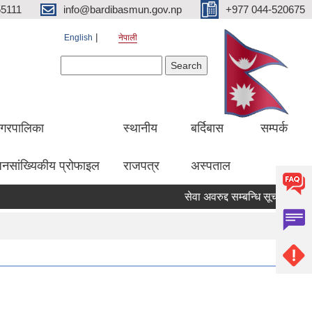
5111
info@bardibasmun.gov.np
+977 044-520675
English
नेपाली
Search form
Search
गरपालिका
स्थानीय
बर्दिबास
सम्पर्क
नसांख्यिकीय प्रोफाइल
राजपत्र
अस्पताल
सेवा अवरुद्द सम्बन्धि सूचना
हकद