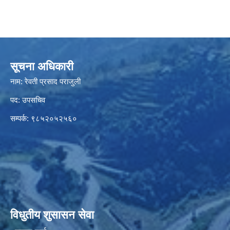
सूचना अधिकारी
नाम: रेवती प्रसाद पराजुली
पद: उपसचिव
सम्पर्क: ९८५२०५२५६०
विधुतीय शुसासन सेवा