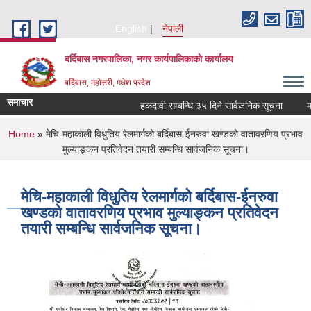
Skip to main content
English
नेपाली
बर्दिबास नगरपालिका, नगर कार्यपालिकाको कार्यालय
बर्दिवास, महोत्तरी, मधेश प्रदेश
समाचार
हकदावी सम्बन्धि ३५ दिने सार्वजनिक सूचना
मलको
You are here
Home
» मेचि-महाकाली विधुतिय रेलमार्गको बर्दिबास-ईनरुवा खण्डको वातावरणिय प्रभाव
मुल्याङ्कन प्रतिवेदन तयारी सम्बन्धि सार्वजनिक सूचना।
मेचि-महाकाली विधुतिय रेलमार्गको बर्दिबास-ईनरुवा
खण्डको वातावरणिय प्रभाव मुल्याङ्कन प्रतिवेदन
तयारी सम्बन्धि सार्वजनिक सूचना।