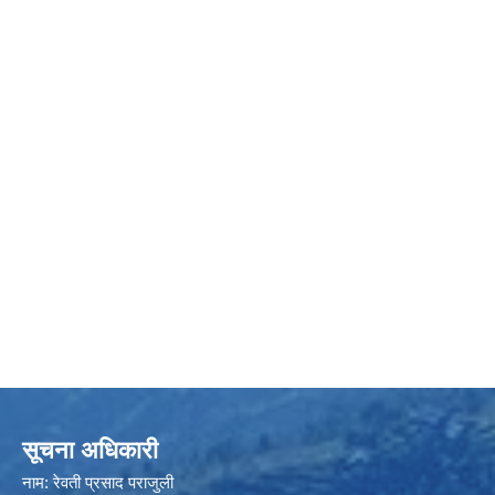
सूचना अधिकारी
नाम: रेवती प्रसाद पराजुली