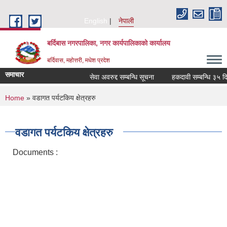
Skip to main content
English
नेपाली
बर्दिबास नगरपालिका, नगर कार्यपालिकाको कार्यालय
बर्दिवास, महोत्तरी, मधेश प्रदेश
समाचार
सेवा अवरुद्द सम्बन्धि सूचना
हकदावी सम्बन्धि ३५ दिने स
You are here
Home
» वडागत पर्यटकिय क्षेत्रहरु
वडागत पर्यटकिय क्षेत्रहरु
Documents :