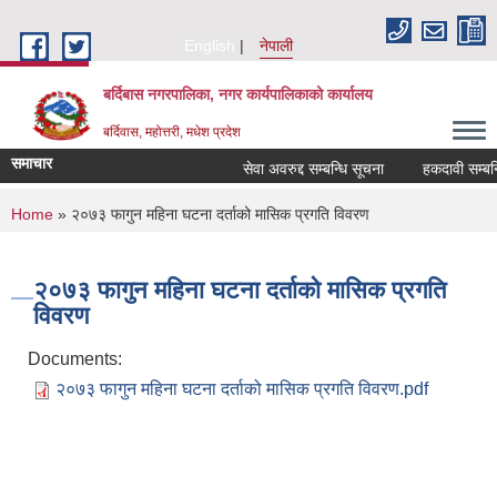
Skip to main content
English
नेपाली
बर्दिबास नगरपालिका, नगर कार्यपालिकाको कार्यालय
बर्दिवास, महोत्तरी, मधेश प्रदेश
समाचार
सेवा अवरुद्द सम्बन्धि सूचना
हकदावी सम्बन्धि
You are here
Home
» २०७३ फागुन महिना घटना दर्ताको मासिक प्रगति विवरण
२०७३ फागुन महिना घटना दर्ताको मासिक प्रगति
विवरण
Documents:
२०७३ फागुन महिना घटना दर्ताको मासिक प्रगति विवरण.pdf