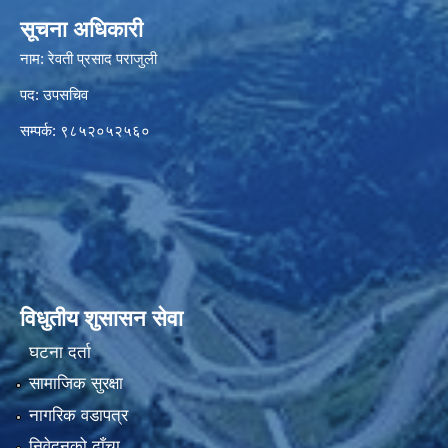
सूचना अधिकारी
नाम: रेवती प्रसाद पराजुली
पद: उपसचिव
सम्पर्क: ९८५२०५२५६०
विधुतीय शुसासन सेवा
घटना दर्ता
सामाजिक सुरक्षा
नागरिक वडापत्र
निवेदनको ढाँचा