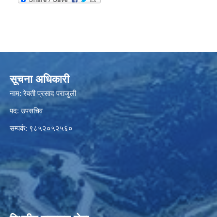
सूचना अधिकारी
नाम: रेवती प्रसाद पराजुली
पद: उपसचिव
सम्पर्क: ९८५२०५२५६०