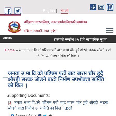
Skip to main content
English
नेपाली
बर्दिबास नगरपालिका, नगर कार्यपालिकाको कार्यालय
बर्दिवास, महोत्तरी, मधेश प्रदेश
समाचार
हकदावी सम्बन्धि ३५ दिने सार्वजनिक सूचना
मल
You are here
Home
» जनता उ.मा.वि.को पश्चिम पटी बाट बारम चौर हुदै औरही सडक जोडने बाटो
निर्माण उपभोक्ता समिति को विल ।
जनता उ.मा.वि.को पश्चिम पटी बाट बारम चौर हुदै
औरही सडक जोडने बाटो निर्माण उपभोक्ता समिति
को विल ।
Supporting Documents:
जनता उ.मा.वि.को पश्चिम पटी बाट बारम चौर हुदै औरही सडक
जोडने बाटो निर्माण उ. समिति को विल ।.pdf