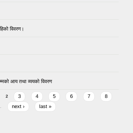
ाहिको विवरण।
म्मको आय तथा व्ययको विवरण
3
4
5
6
7
8
2
next ›
last »
…