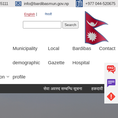
5111
info@bardibasmun.gov.np
+977 044-520675
English
नेपाली
Search form
Search
Municipality
Local
Bardibas
Contact
demographic
Gazette
Hospital
ion
profile
सेवा अवरुद्द सम्बन्धि सूचना
हकदावी सम्बन्धि ३५ दिने स