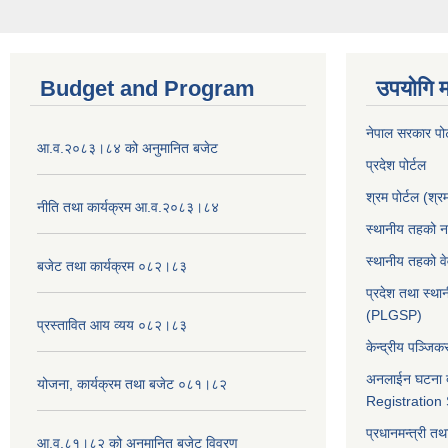
Budget and Program
उपयोगि मह
नेपाल सरकार पोर
आ.व.२०८३।८४ को अनुमानित बजेट
प्रदेश पोर्टल
श्रम पोर्टल (श्र
नीति तथा कार्यक्रम आ.व.२०८३।८४
स्थानीय तहको न
स्थानीय तहको व
बजेट तथा कार्यक्रम ०८२।८३
प्रदेश तथा स्थ
(PLGSP)
प्रस्तावित आय व्यय ०८२।८३
केन्द्रीय पञ्जि
अनलाईन घटना द
योजना, कार्यक्रम तथा बजेट ०८१।८२
Registration
प्रधानमन्त्री तथ
आ.व.८१।८२ को अनुमानित बजेट विवरण