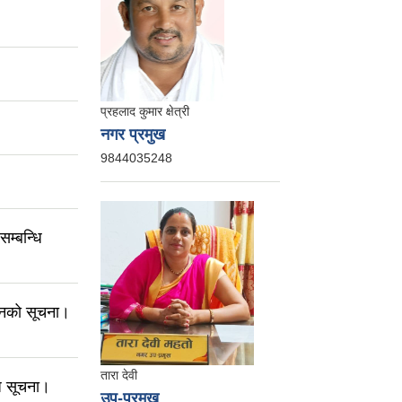
प्रहलाद कुमार क्षेत्री
नगर प्रमुख
9844035248
सम्बन्धि
हानको सूचना।
तारा देवी
ि सूचना।
उप-प्रमुख