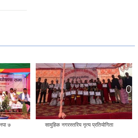
बनपा ७
सामुहिक नगरस्तरिय नृत्य प्रतियोगिता