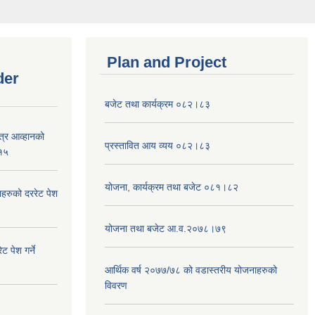
Plan and Project
der
बजेट तथा कार्यक्रम ०८२।८३
पत्र आव्हानको
प्रस्तावित आय व्यय ०८२।८३
१५
योजना, कार्यक्रम तथा बजेट ०८१।८२
हरुको दररेट पेश
योजना तथा बजेट आ.व.२०७८।७९
ट पेश गर्ने
आर्थिक वर्ष २०७७/७८ को वडास्तरीय योजनाहरुको
विवरण