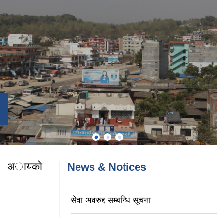
क अायकाे
News & Notices
काे प्रतिवेदन
सेवा अवरुद्द सम्बन्धि सूचना