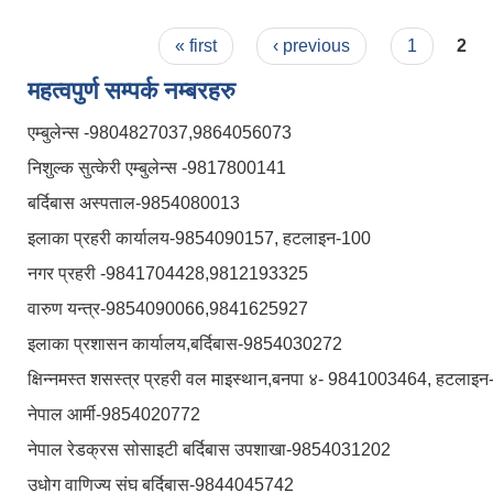
Pages
« first
‹ previous
1
2
महत्वपुर्ण सम्पर्क नम्बरहरु
एम्बुलेन्स -9804827037,9864056073
निशुल्क सुत्केरी एम्बुलेन्स -9817800141
बर्दिबास अस्पताल-9854080013
इलाका प्रहरी कार्यालय-9854090157, हटलाइन-100
नगर प्रहरी -9841704428,9812193325
वारुण यन्त्र-9854090066,9841625927
इलाका प्रशासन कार्यालय,बर्दिबास-9854030272
क्षिन्नमस्त शसस्त्र प्रहरी वल माइस्थान,बनपा ४- 9841003464, हटलाइ
नेपाल आर्मी-9854020772
नेपाल रेडक्रस सोसाइटी बर्दिबास उपशाखा-9854031202
उधोग वाणिज्य संघ बर्दिबास-9844045742