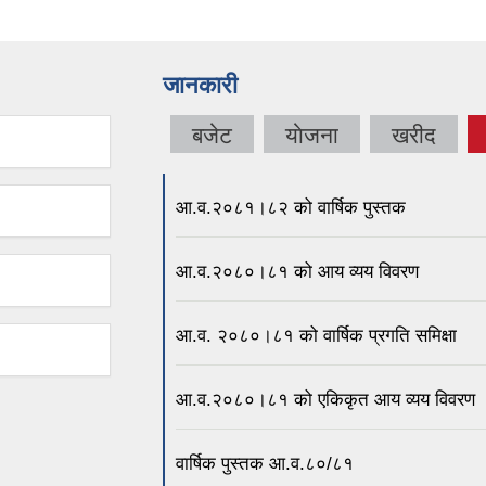
जानकारी
बजेट
याेजना
खरीद
आ.व.२०८१।८२ को वार्षिक पुस्तक
आ.व.२०८०।८१ को आय व्यय विवरण
आ.व. २०८०।८१ को वार्षिक प्रगति समिक्षा
आ.व.२०८०।८१ को एकिकृत आय व्यय विवरण
वार्षिक पुस्तक आ.व.८०/८१