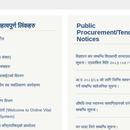
त्वपुर्ण लिंकहरु
Public
Procurement/Ten
Notices
्टल
विज्ञापन कर सम्बन्धि शिलबन्दी दरभाउ
म संसार)
सूचना। प्रकाशित मिति २०८३।०४।
क्साहरु
ेवसाईटको विवरण
आ.व.२०८३/८४ को लागि जिन्सि सामान
ानीय तह सवलिकरण कार्यक्रम
गर्ने सम्बन्धि सार्वजनिक सूचना।
करण विभाग
औषधि तथा स्वास्थ्य सामाग्रिहरुको दररे
सम्बन्धि सूचना।
र्ता (Welcome to Online Vital
 System)
ा मन्त्रिपरिषद्को कार्यालय
घर भाडा लिने सम्बन्धि सूचना।